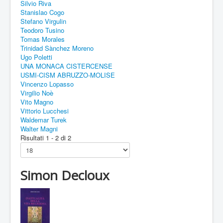
Silvio Riva
Stanislao Cogo
Stefano Virgulin
Teodoro Tusino
Tomas Morales
Trinidad Sànchez Moreno
Ugo Poletti
UNA MONACA CISTERCENSE
USMI-CISM ABRUZZO-MOLISE
Vincenzo Lopasso
Virgilio Noè
Vito Magno
Vittorio Lucchesi
Waldemar Turek
Walter Magni
Risultati 1 - 2 di 2
Simon Decloux