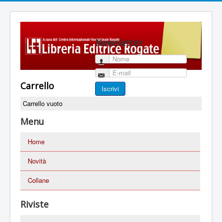
Newsletter
Nome
E-mail
Carrello
Iscrivi
Carrello vuoto
Menu
Home
Novità
Collane
Riviste