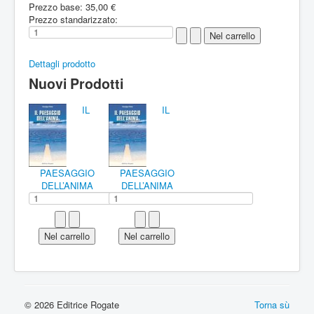
Prezzo base:
35,00 €
Prezzo standarizzato:
Dettagli prodotto
Nuovi Prodotti
IL
IL
PAESAGGIO
PAESAGGIO
DELL’ANIMA
DELL’ANIMA
© 2026 Editrice Rogate
Torna sù