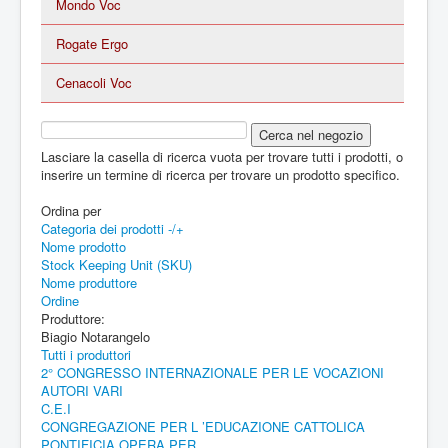
Mondo Voc
Rogate Ergo
Cenacoli Voc
Lasciare la casella di ricerca vuota per trovare tutti i prodotti, o
inserire un termine di ricerca per trovare un prodotto specifico.
Ordina per
Categoria dei prodotti -/+
Nome prodotto
Stock Keeping Unit (SKU)
Nome produttore
Ordine
Produttore:
Biagio Notarangelo
Tutti i produttori
2° CONGRESSO INTERNAZIONALE PER LE VOCAZIONI
AUTORI VARI
C.E.I
CONGREGAZIONE PER L ’EDUCAZIONE CATTOLICA
PONTIFICIA OPERA PER