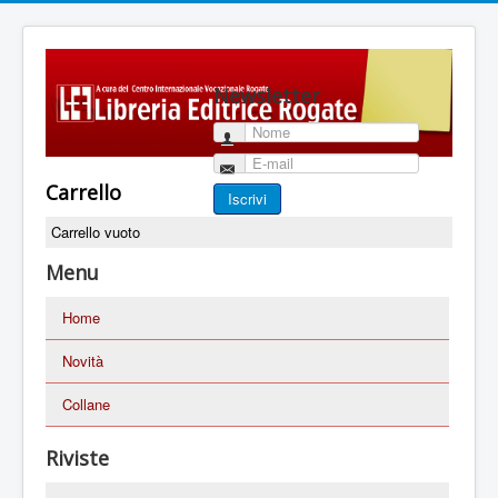
Newsletter
Nome
E-mail
Carrello
Iscrivi
Carrello vuoto
Menu
Home
Novità
Collane
Riviste