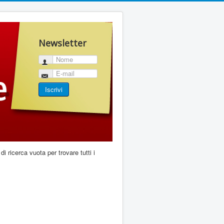
Newsletter
Nome
E-mail
Iscrivi
di ricerca vuota per trovare tutti i