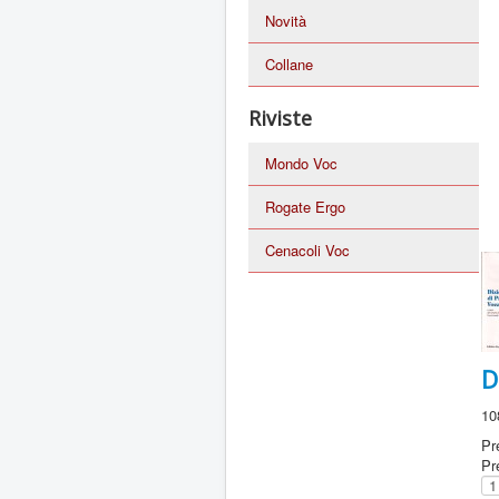
Novità
Collane
Riviste
Mondo Voc
Rogate Ergo
Cenacoli Voc
D
10
Pr
Pr