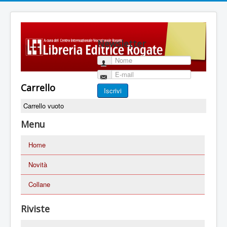
Newsletter
Nome
E-mail
Carrello
Iscrivi
Carrello vuoto
Menu
Home
Novità
Collane
Riviste