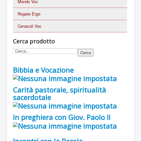
Mondo Voc
Rogate Ergo
Cenacoli Voc
Cerca prodotto
Bibbia e Vocazione
Carità pastorale, spiritualità
sacerdotale
In preghiera con Giov. Paolo II
Incontri con la Parola