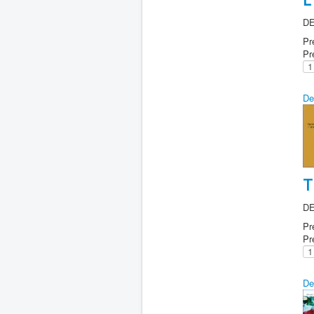
DE
Pr
Pr
De
T
DE
Pr
Pr
De