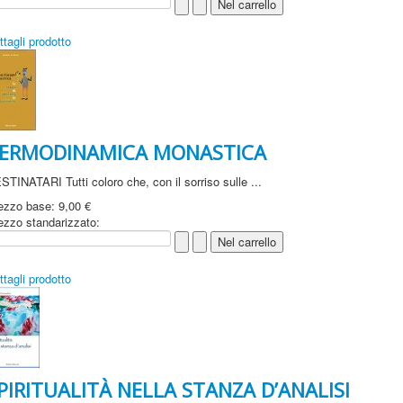
ttagli prodotto
ERMODINAMICA MONASTICA
STINATARI Tutti coloro che, con il sorriso sulle ...
ezzo base:
9,00 €
ezzo standarizzato:
ttagli prodotto
PIRITUALITÀ NELLA STANZA D’ANALISI