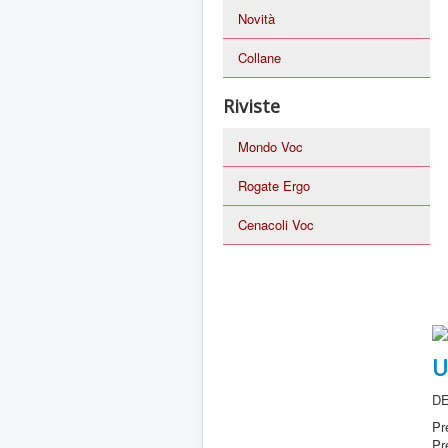
Novità
Collane
Riviste
Mondo Voc
Rogate Ergo
Cenacoli Voc
U
DE
Pr
Pr