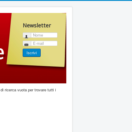
Newsletter
Nome
E-mail
Iscrivi
di ricerca vuota per trovare tutti i