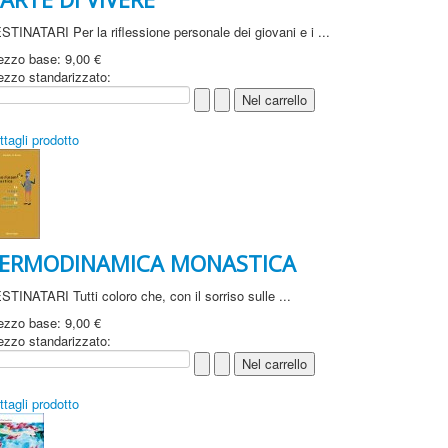
STINATARI Per la riflessione personale dei giovani e i ...
ezzo base:
9,00 €
ezzo standarizzato:
ttagli prodotto
ERMODINAMICA MONASTICA
STINATARI Tutti coloro che, con il sorriso sulle ...
ezzo base:
9,00 €
ezzo standarizzato:
ttagli prodotto