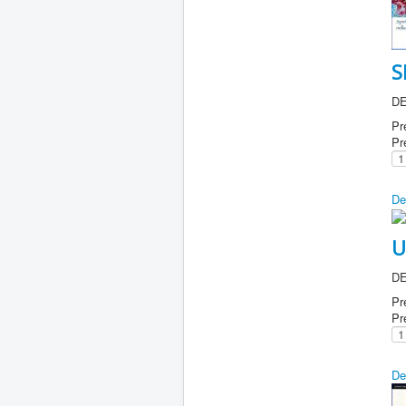
S
DE
Pr
Pr
De
U
DE
Pr
Pr
De