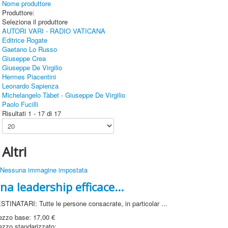
Nome produttore
Produttore:
Seleziona il produttore
AUTORI VARI - RADIO VATICANA
Editrice Rogate
Gaetano Lo Russo
Giuseppe Crea
Giuseppe De Virgilio
Hermes Piacentini
Leonardo Sapienza
Michelangelo Tàbet - Giuseppe De Virgilio
Paolo Fucilli
Risultati 1 - 17 di 17
Altri
na leadership efficace...
STINATARI: Tutte le persone consacrate, in particolar ...
ezzo base:
17,00 €
ezzo standarizzato: