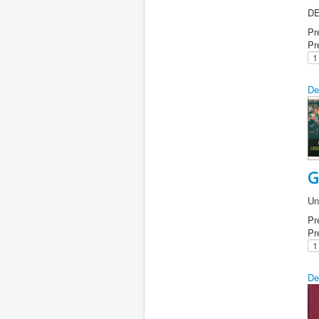
DE
Pr
Pr
De
G
Un
Pr
Pr
De