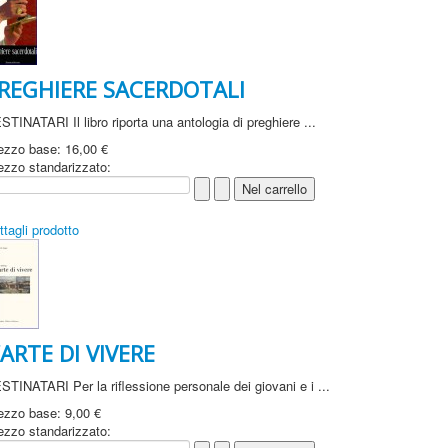
REGHIERE SACERDOTALI
STINATARI Il libro riporta una antologia di preghiere ...
ezzo base:
16,00 €
ezzo standarizzato:
ttagli prodotto
’ARTE DI VIVERE
STINATARI Per la riflessione personale dei giovani e i ...
ezzo base:
9,00 €
ezzo standarizzato: