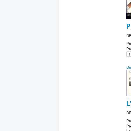
P
DE
Pr
Pr
De
L
DE
Pr
Pr