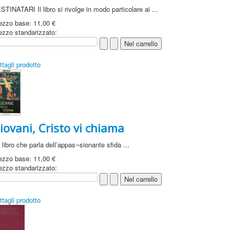
STINATARI Il libro si rivolge in modo particolare ai ...
ezzo base:
11,00 €
ezzo standarizzato:
ttagli prodotto
iovani, Cristo vi chiama
 libro che parla dell’appas¬sionante sfida ...
ezzo base:
11,00 €
ezzo standarizzato:
ttagli prodotto