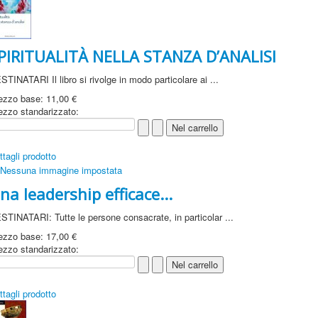
PIRITUALITÀ NELLA STANZA D’ANALISI
STINATARI Il libro si rivolge in modo particolare ai ...
ezzo base:
11,00 €
ezzo standarizzato:
ttagli prodotto
na leadership efficace...
STINATARI: Tutte le persone consacrate, in particolar ...
ezzo base:
17,00 €
ezzo standarizzato:
ttagli prodotto