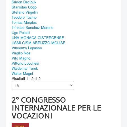
Simon Decloux
Stanislao Cogo
Stefano Virgulin
Teodoro Tusino
Tomas Morales
Trinidad Sànchez Moreno
Ugo Poletti
UNA MONACA CISTERCENSE
USMI-CISM ABRUZZO-MOLISE
Vincenzo Lopasso
Virgilio Noè
Vito Magno
Vittorio Lucchesi
Waldemar Turek
Walter Magni
Risultati 1 - 2 di 2
2° CONGRESSO
INTERNAZIONALE PER LE
VOCAZIONI