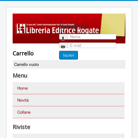
Newsletter
Nome
E-mail
Carrello
Iscrivi
Carrello vuoto
Menu
Home
Novità
Collane
Riviste