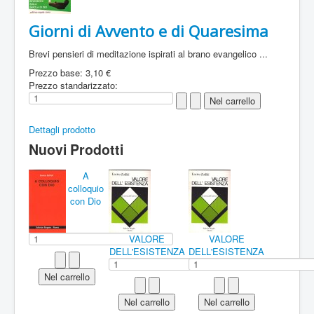
Giorni di Avvento e di Quaresima
Brevi pensieri di meditazione ispirati al brano evangelico ...
Prezzo base:
3,10 €
Prezzo standarizzato:
Dettagli prodotto
Nuovi Prodotti
A
colloquio
con Dio
VALORE
VALORE
DELL'ESISTENZA
DELL'ESISTENZA