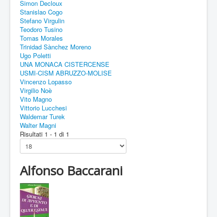
Simon Decloux
Stanislao Cogo
Stefano Virgulin
Teodoro Tusino
Tomas Morales
Trinidad Sànchez Moreno
Ugo Poletti
UNA MONACA CISTERCENSE
USMI-CISM ABRUZZO-MOLISE
Vincenzo Lopasso
Virgilio Noè
Vito Magno
Vittorio Lucchesi
Waldemar Turek
Walter Magni
Risultati 1 - 1 di 1
Alfonso Baccarani