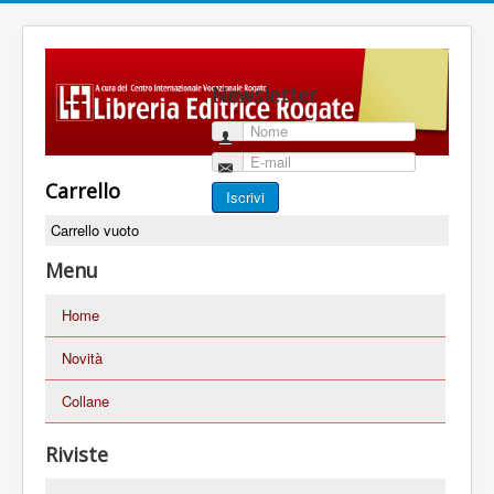
Newsletter
Nome
E-mail
Carrello
Iscrivi
Carrello vuoto
Menu
Home
Novità
Collane
Riviste