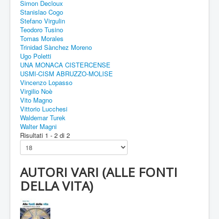
Simon Decloux
Stanislao Cogo
Stefano Virgulin
Teodoro Tusino
Tomas Morales
Trinidad Sànchez Moreno
Ugo Poletti
UNA MONACA CISTERCENSE
USMI-CISM ABRUZZO-MOLISE
Vincenzo Lopasso
Virgilio Noè
Vito Magno
Vittorio Lucchesi
Waldemar Turek
Walter Magni
Risultati 1 - 2 di 2
AUTORI VARI (ALLE FONTI
DELLA VITA)