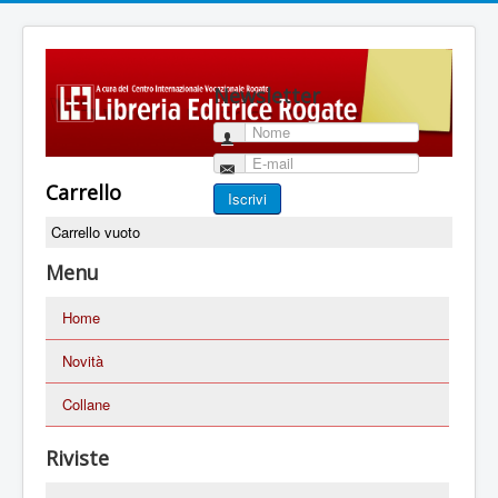
Newsletter
Nome
E-mail
Carrello
Iscrivi
Carrello vuoto
Menu
Home
Novità
Collane
Riviste