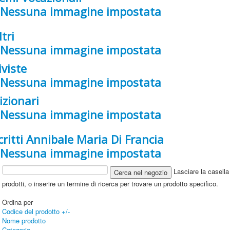
ltri
iviste
izionari
critti Annibale Maria Di Francia
Lasciare la casella 
prodotti, o inserire un termine di ricerca per trovare un prodotto specifico.
Ordina per
Codice del prodotto +/-
Nome prodotto
Categoria