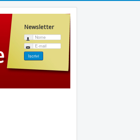
Newsletter
Nome
E-mail
Iscrivi