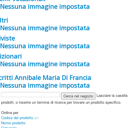
ltri
iviste
izionari
critti Annibale Maria Di Francia
Lasciare la casella 
prodotti, o inserire un termine di ricerca per trovare un prodotto specifico.
Ordina per
Codice del prodotto +/-
Nome prodotto
Categoria