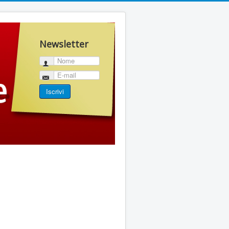
Newsletter
Nome
E-mail
Iscrivi