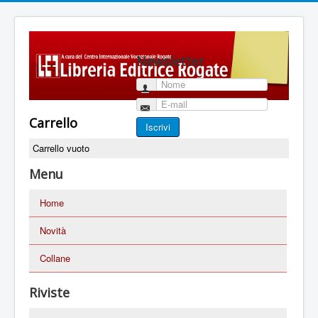
Newsletter
Nome
E-mail
Carrello
Iscrivi
Carrello vuoto
Menu
Home
Novità
Collane
Riviste