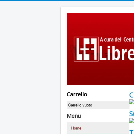
C
Carrello
Carrello vuoto
S
Menu
Home
T