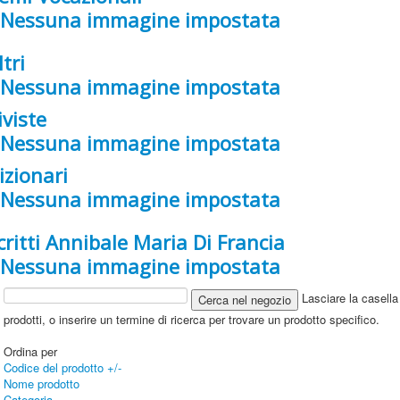
ltri
iviste
izionari
critti Annibale Maria Di Francia
Lasciare la casella 
prodotti, o inserire un termine di ricerca per trovare un prodotto specifico.
Ordina per
Codice del prodotto +/-
Nome prodotto
Categoria