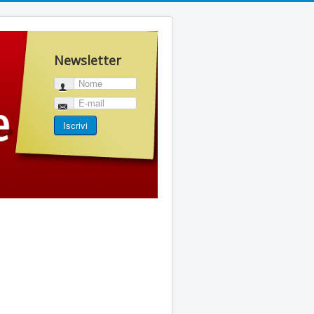
Newsletter
Nome
E-mail
Iscrivi