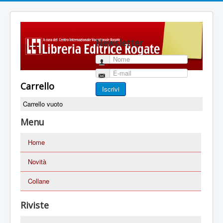
Newsletter
Nome
E-mail
Carrello
Iscrivi
Carrello vuoto
Menu
Home
Novità
Collane
Riviste