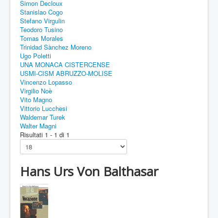
Simon Decloux
Stanislao Cogo
Stefano Virgulin
Teodoro Tusino
Tomas Morales
Trinidad Sànchez Moreno
Ugo Poletti
UNA MONACA CISTERCENSE
USMI-CISM ABRUZZO-MOLISE
Vincenzo Lopasso
Virgilio Noè
Vito Magno
Vittorio Lucchesi
Waldemar Turek
Walter Magni
Risultati 1 - 1 di 1
Hans Urs Von Balthasar