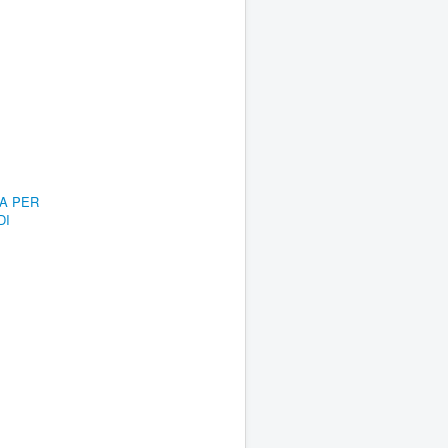
RA PER
DI