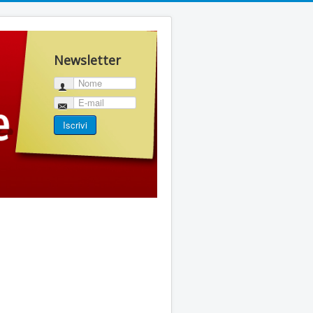
Newsletter
Nome
E-mail
Iscrivi