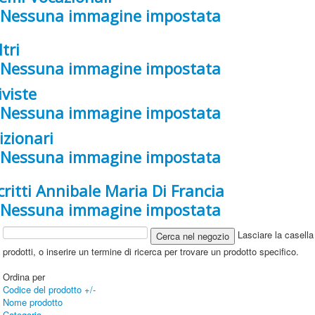
ltri
iviste
izionari
critti Annibale Maria Di Francia
Lasciare la casella 
prodotti, o inserire un termine di ricerca per trovare un prodotto specifico.
Ordina per
Codice del prodotto +/-
Nome prodotto
Categoria