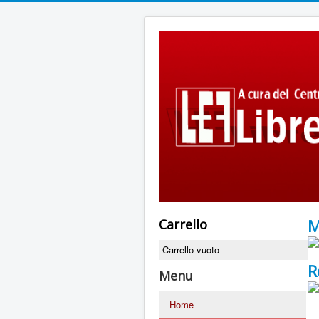
M
Carrello
Carrello vuoto
R
Menu
Home