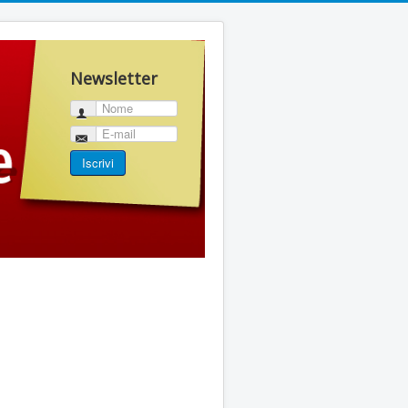
Newsletter
Nome
E-mail
Iscrivi