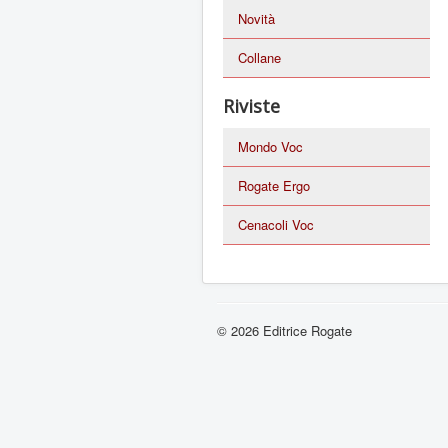
Novità
Collane
Riviste
Mondo Voc
Rogate Ergo
Cenacoli Voc
© 2026 Editrice Rogate