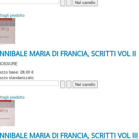
ttagli prodotto
NNIBALE MARIA DI FRANCIA, SCRITTI VOL II
ROSSURE
ezzo base:
28,00 €
ezzo standarizzato:
ttagli prodotto
NNIBALE MARIA DI FRANCIA, SCRITTI VOL III