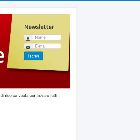
Newsletter
Nome
E-mail
Iscrivi
di ricerca vuota per trovare tutti i