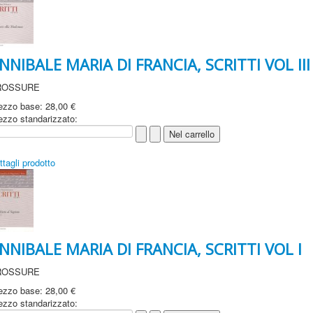
NNIBALE MARIA DI FRANCIA, SCRITTI VOL III
ROSSURE
ezzo base:
28,00 €
ezzo standarizzato:
ttagli prodotto
NNIBALE MARIA DI FRANCIA, SCRITTI VOL I
ROSSURE
ezzo base:
28,00 €
ezzo standarizzato: