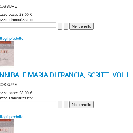
ROSSURE
ezzo base:
28,00 €
ezzo standarizzato:
ttagli prodotto
NNIBALE MARIA DI FRANCIA, SCRITTI VOL I
ROSSURE
ezzo base:
28,00 €
ezzo standarizzato:
ttagli prodotto