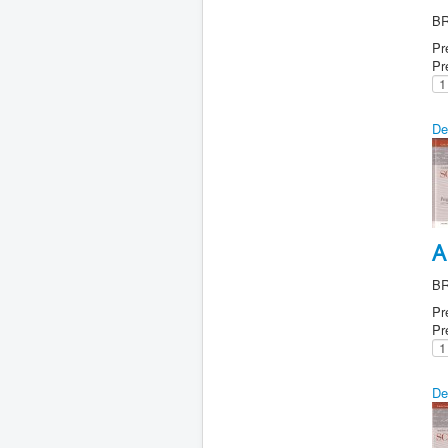
B
Pr
Pr
De
A
B
Pr
Pr
De