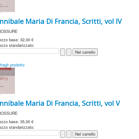
nnibale Maria Di Francia, Scritti, vol IV
ROSSURE
ezzo base:
32,00 €
ezzo standarizzato:
ttagli prodotto
nnibale Maria Di Francia, Scritti, vol V
ROSSURE
ezzo base:
35,00 €
ezzo standarizzato: