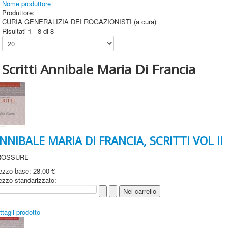
Nome produttore
Produttore:
CURIA GENERALIZIA DEI ROGAZIONISTI (a cura)
Risultati 1 - 8 di 8
Scritti Annibale Maria Di Francia
NNIBALE MARIA DI FRANCIA, SCRITTI VOL II
ROSSURE
ezzo base:
28,00 €
ezzo standarizzato:
ttagli prodotto