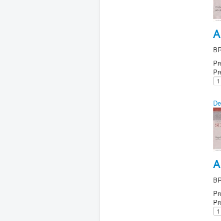
A
B
Pr
Pr
De
A
B
Pr
Pr