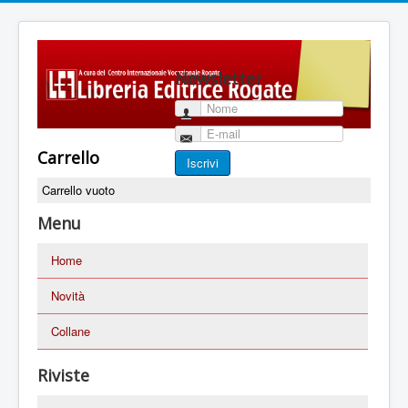
Newsletter
Nome
E-mail
Carrello
Iscrivi
Carrello vuoto
Menu
Home
Novità
Collane
Riviste