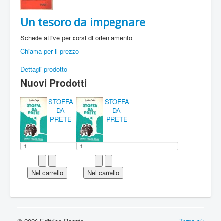
Un tesoro da impegnare
Schede attive per corsi di orientamento
Chiama per il prezzo
Dettagli prodotto
Nuovi Prodotti
STOFFA
STOFFA
DA
DA
PRETE
PRETE
© 2026 Editrice Rogate
Torna sù