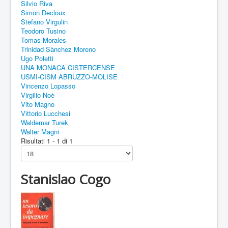
Silvio Riva
Simon Decloux
Stefano Virgulin
Teodoro Tusino
Tomas Morales
Trinidad Sànchez Moreno
Ugo Poletti
UNA MONACA CISTERCENSE
USMI-CISM ABRUZZO-MOLISE
Vincenzo Lopasso
Virgilio Noè
Vito Magno
Vittorio Lucchesi
Waldemar Turek
Walter Magni
Risultati 1 - 1 di 1
Stanislao Cogo