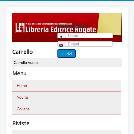
Newsletter
Nome
E-mail
Carrello
Iscrivi
Carrello vuoto
Menu
Home
Novità
Collane
Riviste