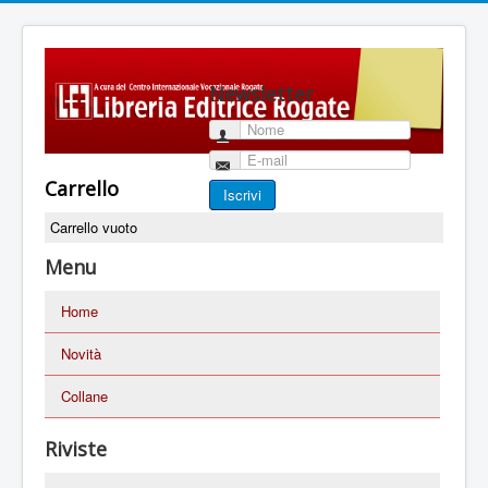
Newsletter
Nome
E-mail
Carrello
Iscrivi
Carrello vuoto
Menu
Home
Novità
Collane
Riviste