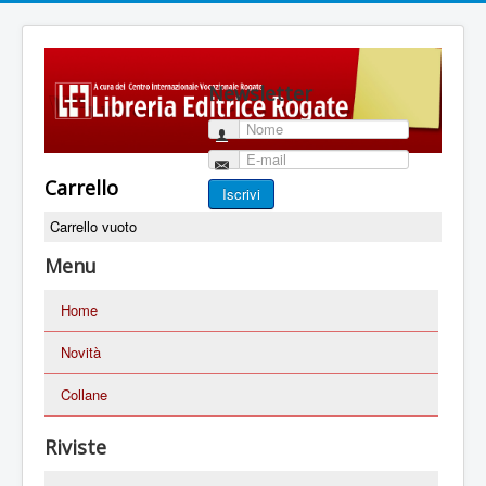
Newsletter
Nome
E-mail
Carrello
Iscrivi
Carrello vuoto
Menu
Home
Novità
Collane
Riviste