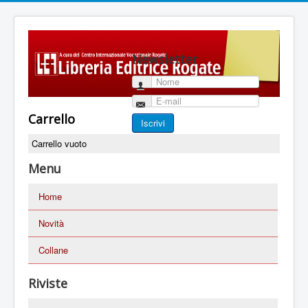
Newsletter
Nome
E-mail
Carrello
Iscrivi
Carrello vuoto
Menu
Home
Novità
Collane
Riviste