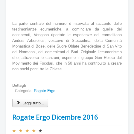
/
5
La parte centrale del numero è riservata al racconto delle
testimonianze ecumeniche, a cominciare da quelle dei
consacrati, Vengono riportate le esperienze del carmelitano
Anders Arborelius, vescovo di Stoccolma, della Comunità
Monastica di Bose, delle Suore Oblate Benedettine di San Vito
dei Normanni, dei domenicani di Bari. Originale l’ecumenismo
che, attraverso le canzoni, esprime il gruppo Gen Rosso del
Movimento dei Focolari, che in 50 anni ha contribuito a creare
non pochi ponti tra le Chiese.
Dettagli
Categoria:
Rogate Ergo
Leggi tutto...
Rogate Ergo Dicembre 2016
V