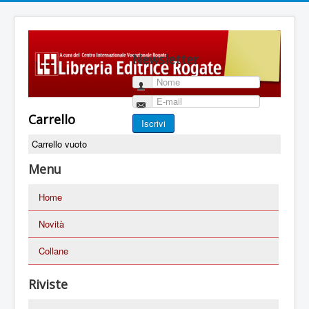
Newsletter
Nome
E-mail
Carrello
Iscrivi
Carrello vuoto
Menu
Home
Novità
Collane
Riviste