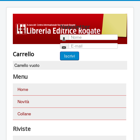
Newsletter
Nome
E-mail
Carrello
Iscrivi
Carrello vuoto
Menu
Home
Novità
Collane
Riviste