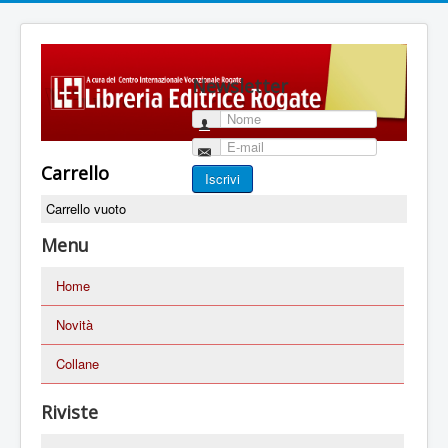
Newsletter
Nome
E-mail
Carrello
Iscrivi
Carrello vuoto
Menu
Home
Novità
Collane
Riviste