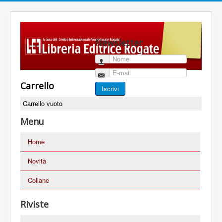
Newsletter
Nome
E-mail
Carrello
Iscrivi
Carrello vuoto
Menu
Home
Novità
Collane
Riviste