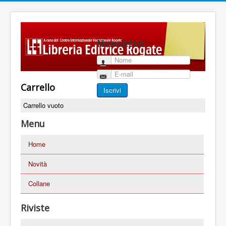
Newsletter
Nome
E-mail
Carrello
Iscrivi
Carrello vuoto
Menu
Home
Novità
Collane
Riviste