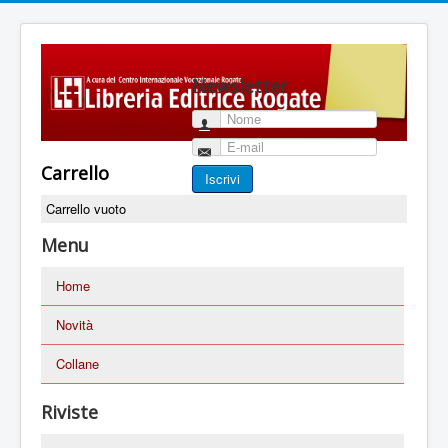
Newsletter
Nome
E-mail
Carrello
Iscrivi
Carrello vuoto
Menu
Home
Novità
Collane
Riviste