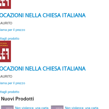
OCAZIONI NELLA CHIESA ITALIANA
SAURITO
iama per il prezzo
ttagli prodotto
OCAZIONI NELLA CHIESA ITALIANA
SAURITO
iama per il prezzo
ttagli prodotto
Nuovi Prodotti
Non violenza: una carta
Non violenza: una carta