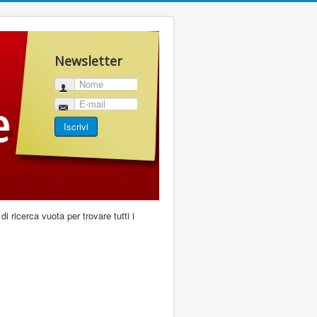
Newsletter
Nome
E-mail
Iscrivi
di ricerca vuota per trovare tutti i