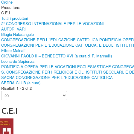
Ordine
Produttore:
C.E.I
Tutti i produttori
2° CONGRESSO INTERNAZIONALE PER LE VOCAZIONI
AUTORI VARI
Biagio Notarangelo
CONGREGAZIONE PER L ’EDUCAZIONE CATTOLICA PONTIFICIA OPE
CONGREGAZIONI PER L ’EDUCAZIONE CATTOLICA, E DEGLI ISTITUTI 
Ettore Malnati
GIOVANNI PAOLO II – BENEDETTO XVI (a cura di F. Marinelli)
Leonardo Sapienza
PONTIFICIA OPERA PER LE VOCAZIONI ECCLESIASTICHE CONGREG
S. CONGREGAZIONE PER I RELIGIOSI E GLI ISTITUTI SECOLARI, E D
SACRA CONGREGAZIONE PER L ’EDUCAZIONE CATTOLICA
SERRA CLUB (a cura)
Risultati 1 - 2 di 2
C.E.I