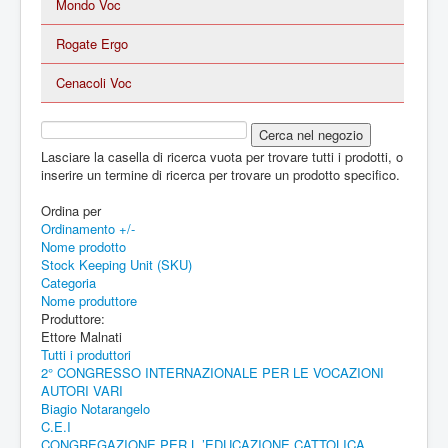
Mondo Voc
Rogate Ergo
Cenacoli Voc
Lasciare la casella di ricerca vuota per trovare tutti i prodotti, o
inserire un termine di ricerca per trovare un prodotto specifico.
Ordina per
Ordinamento +/-
Nome prodotto
Stock Keeping Unit (SKU)
Categoria
Nome produttore
Produttore:
Ettore Malnati
Tutti i produttori
2° CONGRESSO INTERNAZIONALE PER LE VOCAZIONI
AUTORI VARI
Biagio Notarangelo
C.E.I
CONGREGAZIONE PER L ’EDUCAZIONE CATTOLICA