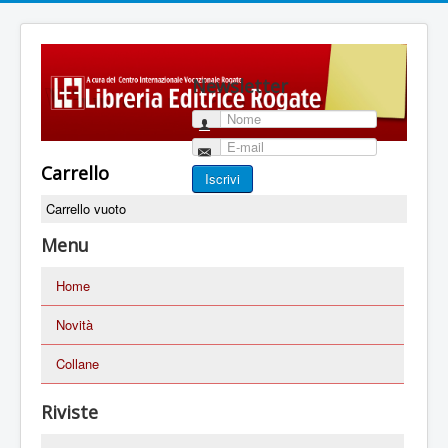
Newsletter
Nome
E-mail
Carrello
Iscrivi
Carrello vuoto
Menu
Home
Novità
Collane
Riviste