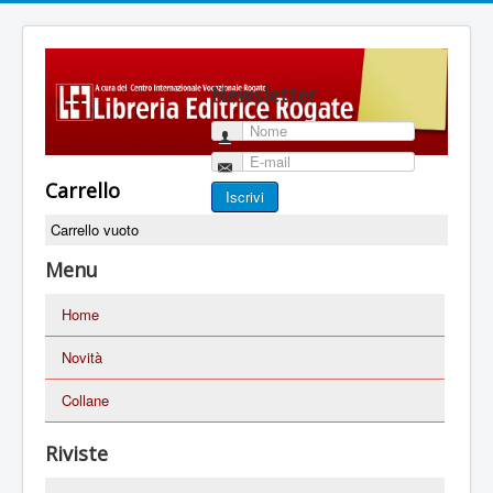
Newsletter
Nome
E-mail
Carrello
Iscrivi
Carrello vuoto
Menu
Home
Novità
Collane
Riviste