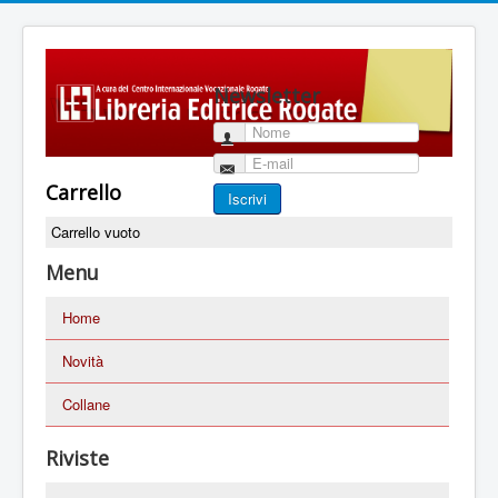
Newsletter
Nome
E-mail
Carrello
Iscrivi
Carrello vuoto
Menu
Home
Novità
Collane
Riviste