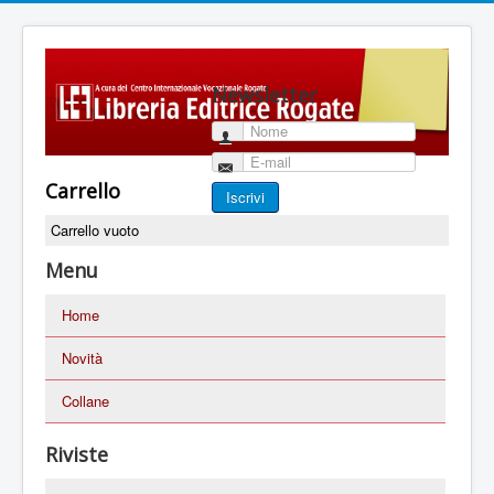
Newsletter
Nome
E-mail
Carrello
Iscrivi
Carrello vuoto
Menu
Home
Novità
Collane
Riviste