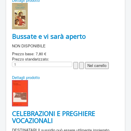
Dettagli prodotto
Bussate e vi sarà aperto
NON DISPONIBILE
Prezzo base:
7,80 €
Prezzo standarizzato:
Dettagli prodotto
CELEBRAZIONI E PREGHIERE
VOCAZIONALI
DESTINATARI Il sussidio può essere utilmente impiegato ...