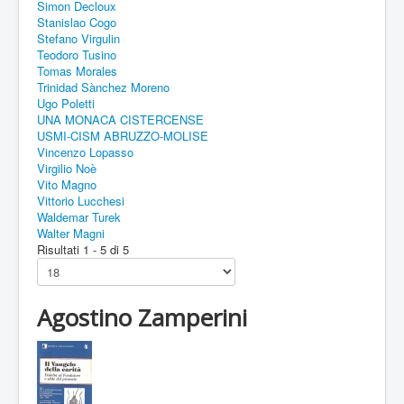
Simon Decloux
Stanislao Cogo
Stefano Virgulin
Teodoro Tusino
Tomas Morales
Trinidad Sànchez Moreno
Ugo Poletti
UNA MONACA CISTERCENSE
USMI-CISM ABRUZZO-MOLISE
Vincenzo Lopasso
Virgilio Noè
Vito Magno
Vittorio Lucchesi
Waldemar Turek
Walter Magni
Risultati 1 - 5 di 5
Agostino Zamperini