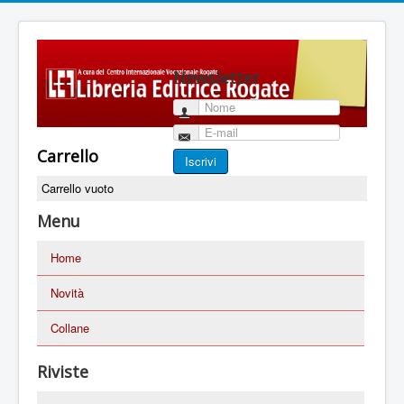
Newsletter
Nome
E-mail
Carrello
Iscrivi
Carrello vuoto
Menu
Home
Novità
Collane
Riviste