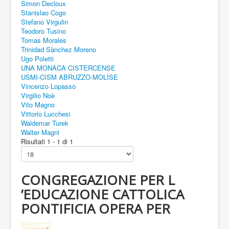
Simon Decloux
Stanislao Cogo
Stefano Virgulin
Teodoro Tusino
Tomas Morales
Trinidad Sànchez Moreno
Ugo Poletti
UNA MONACA CISTERCENSE
USMI-CISM ABRUZZO-MOLISE
Vincenzo Lopasso
Virgilio Noè
Vito Magno
Vittorio Lucchesi
Waldemar Turek
Walter Magni
Risultati 1 - 1 di 1
CONGREGAZIONE PER L
’EDUCAZIONE CATTOLICA
PONTIFICIA OPERA PER