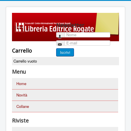
Newsletter
Nome
E-mail
Carrello
Iscrivi
Carrello vuoto
Menu
Home
Novità
Collane
Riviste