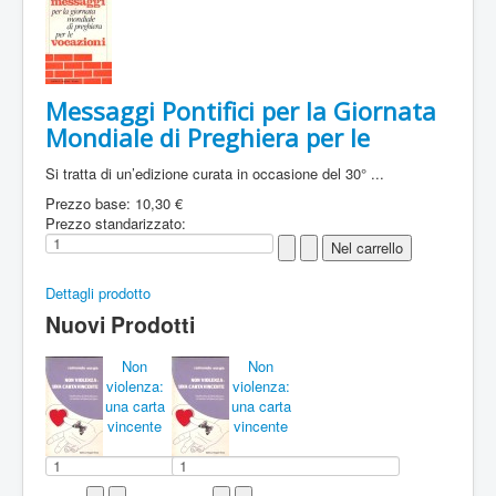
Messaggi Pontifici per la Giornata
Mondiale di Preghiera per le
Si tratta di un’edizione curata in occasione del 30° ...
Prezzo base:
10,30 €
Prezzo standarizzato:
Dettagli prodotto
Nuovi Prodotti
Non
Non
violenza:
violenza:
una carta
una carta
vincente
vincente