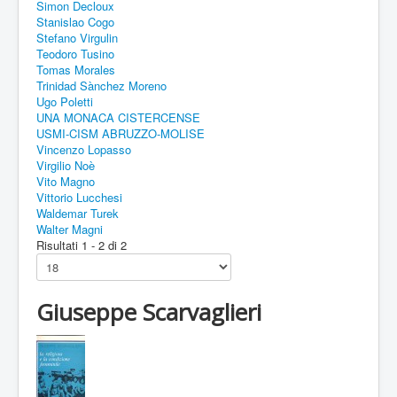
Simon Decloux
Stanislao Cogo
Stefano Virgulin
Teodoro Tusino
Tomas Morales
Trinidad Sànchez Moreno
Ugo Poletti
UNA MONACA CISTERCENSE
USMI-CISM ABRUZZO-MOLISE
Vincenzo Lopasso
Virgilio Noè
Vito Magno
Vittorio Lucchesi
Waldemar Turek
Walter Magni
Risultati 1 - 2 di 2
Giuseppe Scarvaglieri