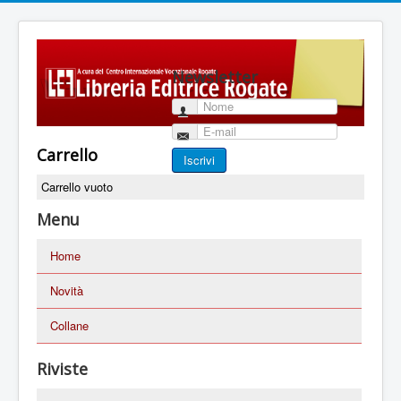
Newsletter
Nome
E-mail
Carrello
Iscrivi
Carrello vuoto
Menu
Home
Novità
Collane
Riviste