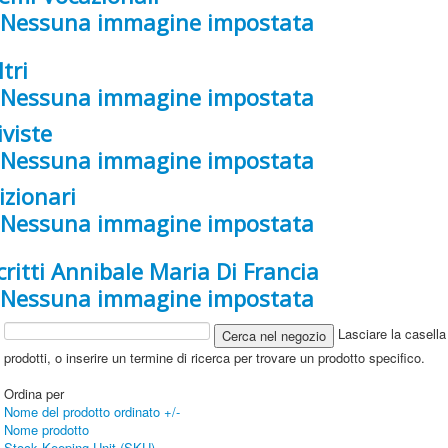
ltri
iviste
izionari
critti Annibale Maria Di Francia
Lasciare la casella 
prodotti, o inserire un termine di ricerca per trovare un prodotto specifico.
Ordina per
Nome del prodotto ordinato +/-
Nome prodotto
Stock Keeping Unit (SKU)