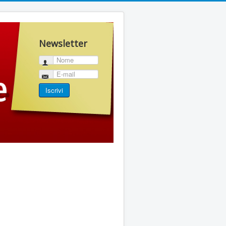
Newsletter
Nome
E-mail
Iscrivi