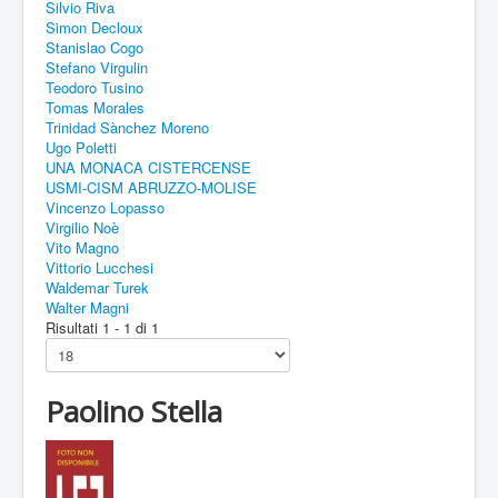
Silvio Riva
Simon Decloux
Stanislao Cogo
Stefano Virgulin
Teodoro Tusino
Tomas Morales
Trinidad Sànchez Moreno
Ugo Poletti
UNA MONACA CISTERCENSE
USMI-CISM ABRUZZO-MOLISE
Vincenzo Lopasso
Virgilio Noè
Vito Magno
Vittorio Lucchesi
Waldemar Turek
Walter Magni
Risultati 1 - 1 di 1
Paolino Stella