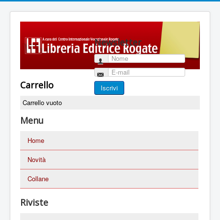
Newsletter
Nome
E-mail
Carrello
Iscrivi
Carrello vuoto
Menu
Home
Novità
Collane
Riviste