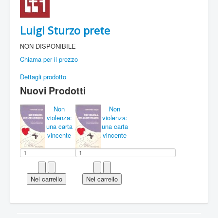
Luigi Sturzo prete
NON DISPONIBILE
Chiama per il prezzo
Dettagli prodotto
Nuovi Prodotti
Non
Non
violenza:
violenza:
una carta
una carta
vincente
vincente