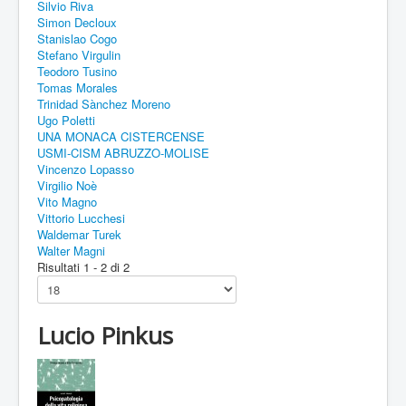
Silvio Riva
Simon Decloux
Stanislao Cogo
Stefano Virgulin
Teodoro Tusino
Tomas Morales
Trinidad Sànchez Moreno
Ugo Poletti
UNA MONACA CISTERCENSE
USMI-CISM ABRUZZO-MOLISE
Vincenzo Lopasso
Virgilio Noè
Vito Magno
Vittorio Lucchesi
Waldemar Turek
Walter Magni
Risultati 1 - 2 di 2
Lucio Pinkus