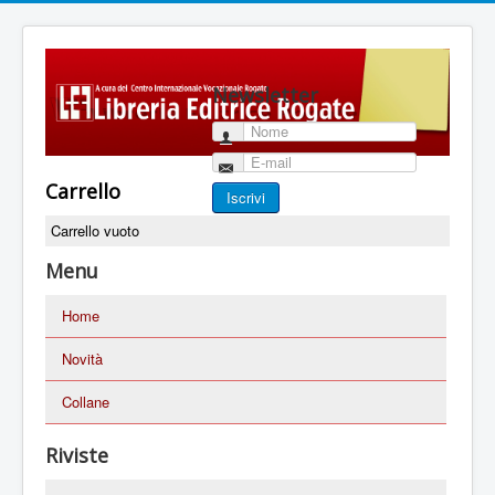
Newsletter
Nome
E-mail
Carrello
Iscrivi
Carrello vuoto
Menu
Home
Novità
Collane
Riviste