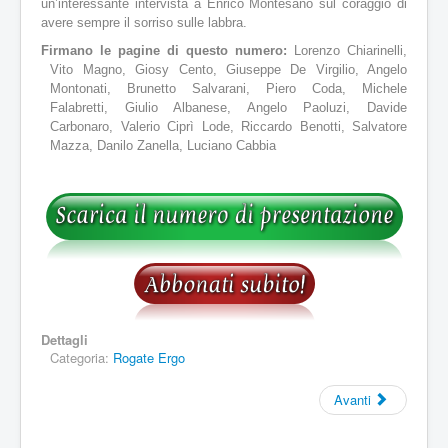
un’interessante intervista a Enrico Montesano sul coraggio di
avere sempre il sorriso sulle labbra.
Firmano le pagine di questo numero:
Lorenzo Chiarinelli,
Vito Magno, Giosy Cento, Giuseppe De Virgilio, Angelo
Montonati, Brunetto Salvarani, Piero Coda, Michele
Falabretti, Giulio Albanese, Angelo Paoluzi, Davide
Carbonaro, Valerio Ciprì Lode, Riccardo Benotti, Salvatore
Mazza, Danilo Zanella, Luciano Cabbia
Dettagli
Categoria:
Rogate Ergo
Avanti