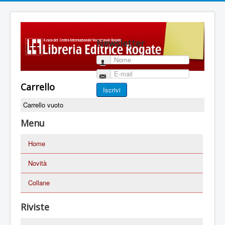
Newsletter
Nome
E-mail
Carrello
Iscrivi
Carrello vuoto
Menu
Home
Novità
Collane
Riviste