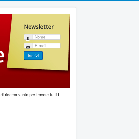
Newsletter
Nome
E-mail
Iscrivi
di ricerca vuota per trovare tutti i