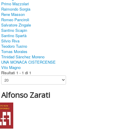
Primo Mazzolari
Raimondo Sorgia
Rene Masson
Romeo Panciroli
Salvatore Zingale
Santino Scapin
Santino Spartà
Silvio Riva
Teodoro Tusino
Tomas Morales
Trinidad Sànchez Moreno
UNA MONACA CISTERCENSE
Vito Magno
Risultati 1 - 1 di 1
Alfonso Zarati