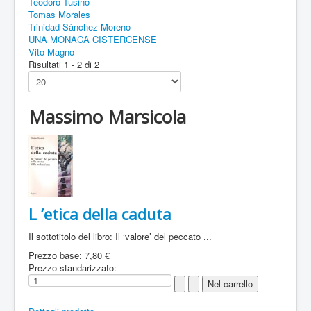
Teodoro Tusino
Tomas Morales
Trinidad Sànchez Moreno
UNA MONACA CISTERCENSE
Vito Magno
Risultati 1 - 2 di 2
Massimo Marsicola
L ’etica della caduta
Il sottotitolo del libro: Il ‘valore’ del peccato ...
Prezzo base:
7,80 €
Prezzo standarizzato: