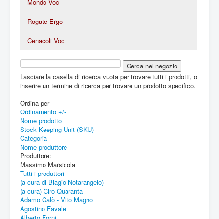
Mondo Voc
Rogate Ergo
Cenacoli Voc
Lasciare la casella di ricerca vuota per trovare tutti i prodotti, o
inserire un termine di ricerca per trovare un prodotto specifico.
Ordina per
Ordinamento +/-
Nome prodotto
Stock Keeping Unit (SKU)
Categoria
Nome produttore
Produttore:
Massimo Marsicola
Tutti i produttori
(a cura di Biagio Notarangelo)
(a cura) Ciro Quaranta
Adamo Calò - Vito Magno
Agostino Favale
Alberto Forni