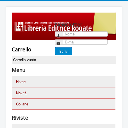
Newsletter
Nome
E-mail
Carrello
Iscrivi
Carrello vuoto
Menu
Home
Novità
Collane
Riviste