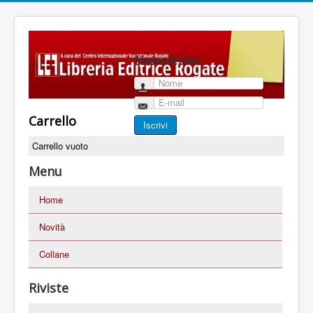
Newsletter
Nome
E-mail
Carrello
Iscrivi
Carrello vuoto
Menu
Home
Novità
Collane
Riviste