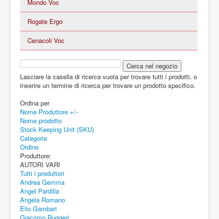
Mondo Voc
Rogate Ergo
Cenacoli Voc
Lasciare la casella di ricerca vuota per trovare tutti i prodotti, o
inserire un termine di ricerca per trovare un prodotto specifico.
Ordina per
Nome Produttore +/-
Nome prodotto
Stock Keeping Unit (SKU)
Categoria
Ordine
Produttore:
AUTORI VARI
Tutti i produttori
Andrea Gemma
Angel Pardilla
Angela Romano
Elio Gambari
Giacomo Ruggeri