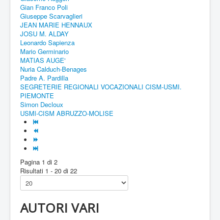
Gian Franco Poli
Giuseppe Scarvaglieri
JEAN MARIE HENNAUX
JOSU M. ALDAY
Leonardo Sapienza
Mario Germinario
MATIAS AUGE'
Nuria Calduch-Benages
Padre A. Pardilla
SEGRETERIE REGIONALI VOCAZIONALI CISM-USMI.
PIEMONTE
Simon Decloux
USMI-CISM ABRUZZO-MOLISE
Pagina 1 di 2
Risultati 1 - 20 di 22
AUTORI VARI