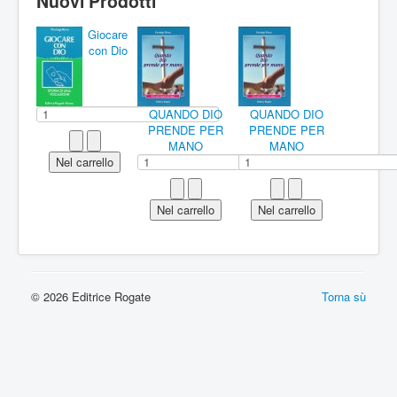
Nuovi Prodotti
Giocare
con Dio
QUANDO DIO
QUANDO DIO
PRENDE PER
PRENDE PER
MANO
MANO
© 2026 Editrice Rogate
Torna sù