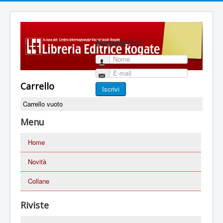
Newsletter
Nome
E-mail
Carrello
Iscrivi
Carrello vuoto
Menu
Home
Novità
Collane
Riviste