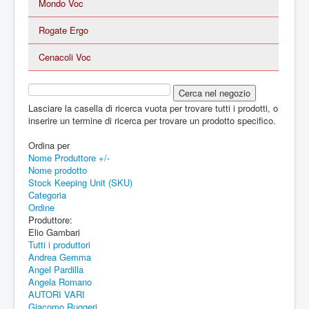
Mondo Voc
Rogate Ergo
Cenacoli Voc
Lasciare la casella di ricerca vuota per trovare tutti i prodotti, o
inserire un termine di ricerca per trovare un prodotto specifico.
Ordina per
Nome Produttore +/-
Nome prodotto
Stock Keeping Unit (SKU)
Categoria
Ordine
Produttore:
Elio Gambari
Tutti i produttori
Andrea Gemma
Angel Pardilla
Angela Romano
AUTORI VARI
Giacomo Ruggeri