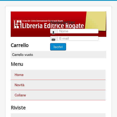
Newsletter
Nome
E-mail
Carrello
Iscrivi
Carrello vuoto
Menu
Home
Novità
Collane
Riviste