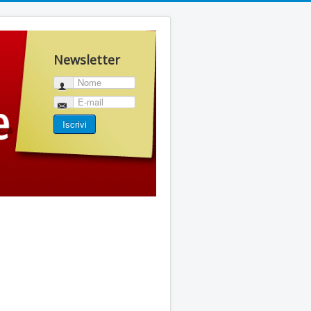
Newsletter
Nome
E-mail
Iscrivi