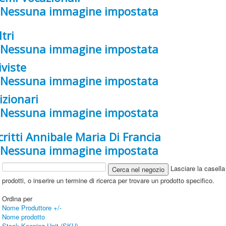
ltri
iviste
izionari
critti Annibale Maria Di Francia
Lasciare la casella 
prodotti, o inserire un termine di ricerca per trovare un prodotto specifico.
Ordina per
Nome Produttore +/-
Nome prodotto
Stock Keeping Unit (SKU)