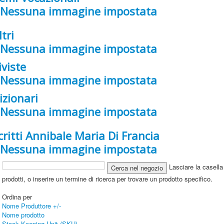
ltri
iviste
izionari
critti Annibale Maria Di Francia
Lasciare la casella 
prodotti, o inserire un termine di ricerca per trovare un prodotto specifico.
Ordina per
Nome Produttore +/-
Nome prodotto
Stock Keeping Unit (SKU)