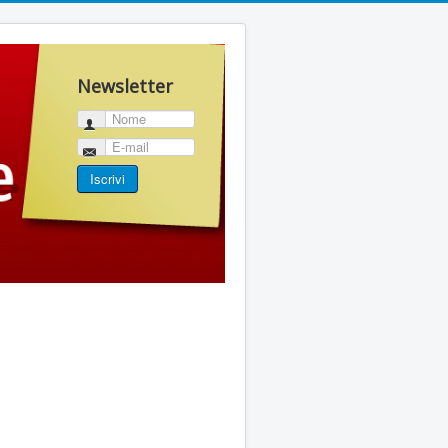
Newsletter
Nome
E-mail
Iscrivi