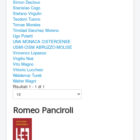
Simon Decloux
Stanislao Cogo
Stefano Virgulin
Teodoro Tusino
Tomas Morales
Trinidad Sànchez Moreno
Ugo Poletti
UNA MONACA CISTERCENSE
USMI-CISM ABRUZZO-MOLISE
Vincenzo Lopasso
Virgilio Noè
Vito Magno
Vittorio Lucchesi
Waldemar Turek
Walter Magni
Risultati 1 - 1 di 1
Romeo Panciroli