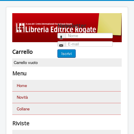
Newsletter
Nome
E-mail
Carrello
Iscrivi
Carrello vuoto
Menu
Home
Novità
Collane
Riviste