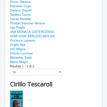
Simon Decloux
Stanislao Cogo
Stefano Virgulin
Teodoro Tusino
Tomas Morales
Trinidad Sànchez Moreno
Ugo Poletti
UNA MONACA CISTERCENSE
USMI-CISM ABRUZZO-MOLISE
Vincenzo Lopasso
Virgilio Noè
Vito Magno
Vittorio Lucchesi
Waldemar Turek
Walter Magni
Risultati 1 - 2 di 2
Cirillo Tescaroli