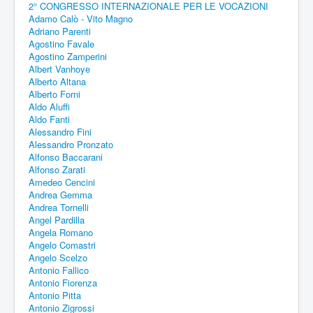
2° CONGRESSO INTERNAZIONALE PER LE VOCAZIONI
Adamo Calò - Vito Magno
Adriano Parenti
Agostino Favale
Agostino Zamperini
Albert Vanhoye
Alberto Altana
Alberto Forni
Aldo Aluffi
Aldo Fanti
Alessandro Fini
Alessandro Pronzato
Alfonso Baccarani
Alfonso Zarati
Amedeo Cencini
Andrea Gemma
Andrea Tornelli
Angel Pardilla
Angela Romano
Angelo Comastri
Angelo Scelzo
Antonio Fallico
Antonio Fiorenza
Antonio Pitta
Antonio Zigrossi