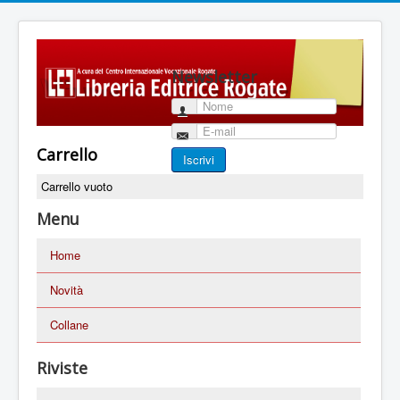
Newsletter
Nome
E-mail
Carrello
Iscrivi
Carrello vuoto
Menu
Home
Novità
Collane
Riviste