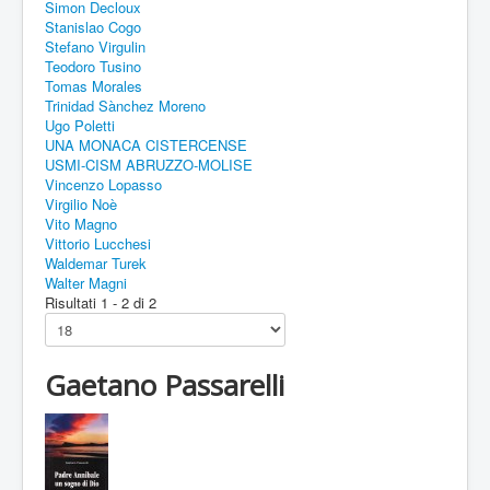
Simon Decloux
Stanislao Cogo
Stefano Virgulin
Teodoro Tusino
Tomas Morales
Trinidad Sànchez Moreno
Ugo Poletti
UNA MONACA CISTERCENSE
USMI-CISM ABRUZZO-MOLISE
Vincenzo Lopasso
Virgilio Noè
Vito Magno
Vittorio Lucchesi
Waldemar Turek
Walter Magni
Risultati 1 - 2 di 2
Gaetano Passarelli