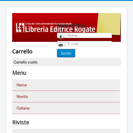
Newsletter
Nome
E-mail
Carrello
Iscrivi
Carrello vuoto
Menu
Home
Novità
Collane
Riviste